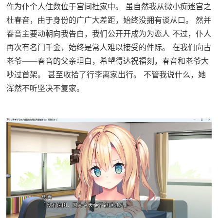
作为仆个人住数位于宫间杜家中。 虽自然我从微小痴迷宫之
杜春音，由于身份的广广大差距，始终没拥有谈从口。 然并
春音主要动朝向我告白，我们公开开成为为恋人 不过，仆人
再次有名门千金，始终是常人难以接受的件际。 在我们向古
老爷——春音的父亲坦白，希望得达祝福刻，春音和老爷大
吵过首架。 甚至收拾了行李离家出行。 不管我说什么，她
浑然不听坚决不复家。