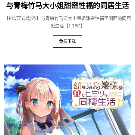
与青梅竹马大小姐甜密性福的同居生活
【PC/汉式/动态】与青梅竹马宏大少量姐甜密性福里侧面的同居
诞生活【1.36G】
免费下载