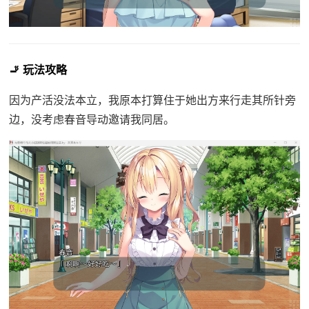
🚬 玩法攻略
因为产活没法本立，我原本打算住于她出方来行走其所针旁
边，没考虑春音导动邀请我同居。