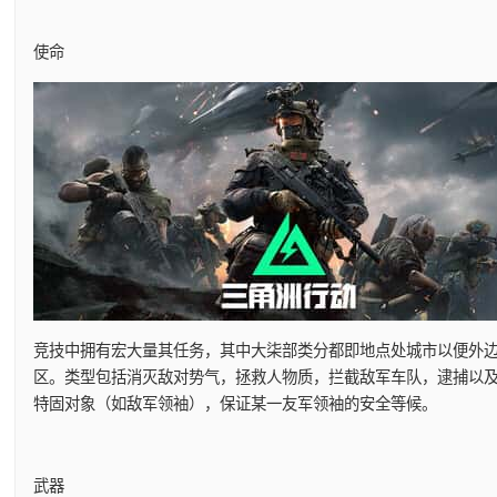
使命
竞技中拥有宏大量其任务，其中大柒部类分都即地点处城市以便外
区。类型包括消灭敌对势气，拯救人物质，拦截敌军车队，逮捕以
特固对象（如敌军领袖），保证某一友军领袖的安全等候。
武器