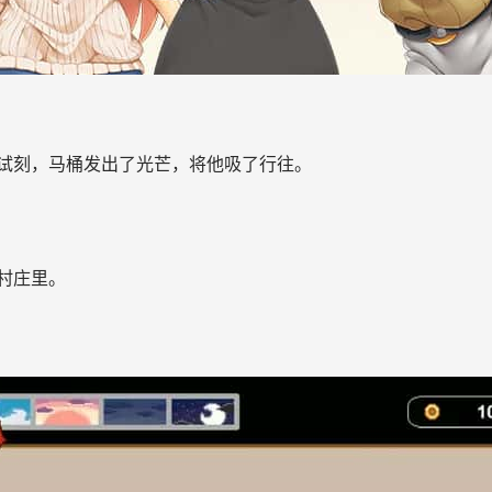
试刻，马桶发出了光芒，将他吸了行往。
村庄里。