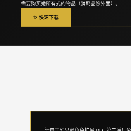
需要购买她所有式的物品（消耗品除外面）。
✨ 快速下载
汁电工幻思考角色扩展 DLC 第二弹