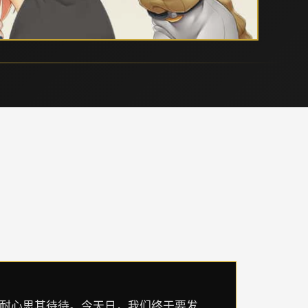
此耐心思其待待。今天日，我们终于要发