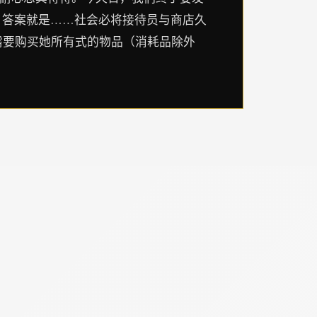
？ 答案就是……社会必将接待员与商店久
汝需要购买她所有式的物品（消耗品除外