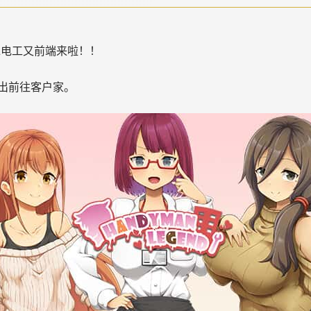
水电工又前端来啦！！
出前往客户家。