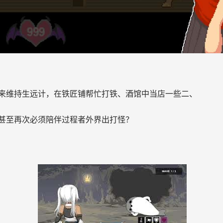
来维持生远计，在铁匠铺帮忙打铁、酒馆中当店一些二、
甚至再次必须陪伴过程者外界出打怪？