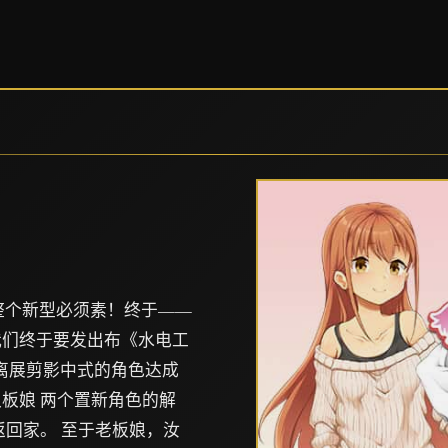
享整个新型必须素！终于——
我们终于要发出布《水电工
猜离展剪影中式的角色达成
板娘 两个置新角色的解
返回家。 至于老板娘，汝