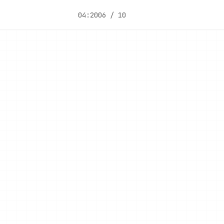
04:20
06 / 10