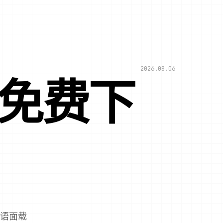
2026.08.06
文免费下
汉语面载