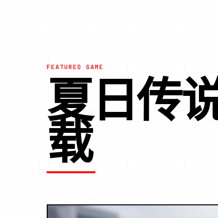
FEATURED GAME
夏日传
载