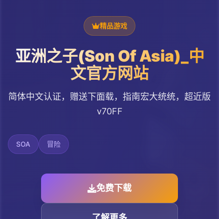
精品游戏
亚洲之子(Son Of Asia)_中
文官方网站
简体中文认证，赠送下面载，指南宏大统统，超近版
v70FF
SOA
冒险
免费下载
了解更多