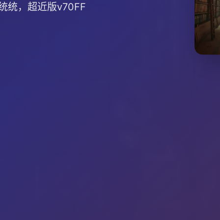
统，超近版v70FF