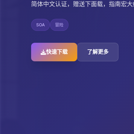
简体中文认证，赠送下面载，指南宏大统
SOA
冒险
快速下载
了解更多