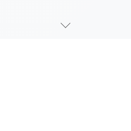
game介绍
康乃馨俱乐部中，一位饱经创伤的医学预科学生走了进
来。
这个学生虽然一心想过着简单的生活，
但由于一个日渐堕落的儿时朋友的影响，他被吸引到了