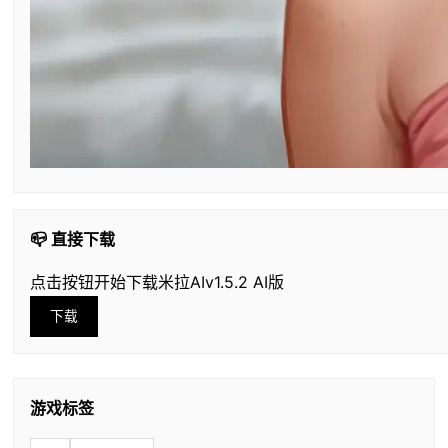
📪 直接下载
点击按钮开始下载米拉AIv1.5.2 AI版
下载
游戏标签