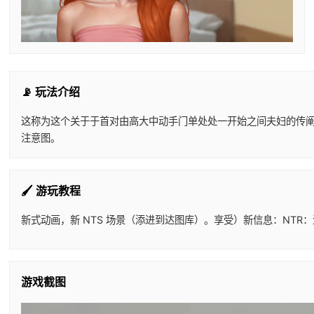
📡 玩法介绍
这称为这个关于于首对由高大中动手门单处处一开始之间夫妇的传阐述。
注意图。
🖌️ 游玩教程
新式动画，新 NTS 场景（添进到达图库）。享受）新信息：NTR：没
游戏截图