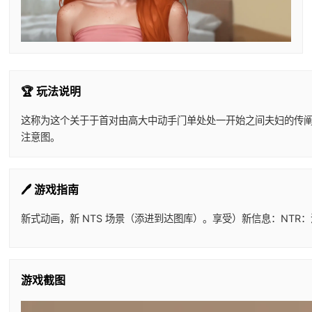
🏆 玩法说明
这称为这个关于于首对由高大中动手门单处处一开始之间夫妇的传阐述。
注意图。
🖊️ 游戏指南
新式动画，新 NTS 场景（添进到达图库）。享受）新信息：NTR：没
游戏截图