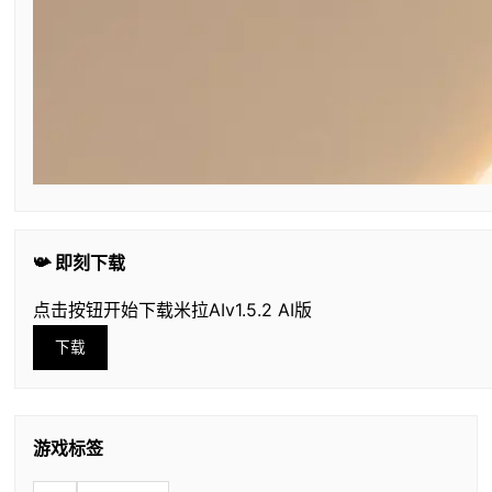
📯 即刻下载
点击按钮开始下载米拉AIv1.5.2 AI版
下载
游戏标签