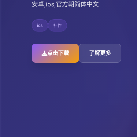
安卓,ios,官方朝简体中文
ios
神作
点击下载
了解更多