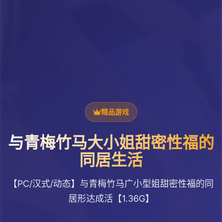
精品游戏
与青梅竹马大小姐甜密性福的
同居生活
【PC/汉式/动态】与青梅竹马广小型姐甜密性福的同
居形达成活【1.36G】