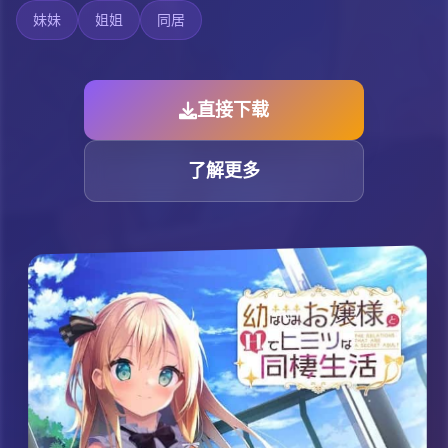
妹妹
姐姐
同居
直接下载
了解更多