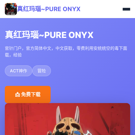
真红玛瑙~PURE ONYX
真红玛瑙~PURE ONYX
官针门户，官方简体中文，中文获取，零费利用安统统空的毒下面
载，经验
ACT神作
冒险
📩 免费下载