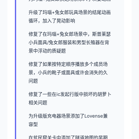
升级了玛瑙+兔女郎玩具场景的结尾动画
循环，加入了晃动影响
修复了在玛瑙+兔女郎场景中，斯普莱瑟
小兵面具/兔女郎服装和男型长殖器在背
景中浮动的质疑题
修复了如果按特定顺序播放多个成员场
景，小兵的靴子或面具或许会消失的久
问题
修复了一些在ic发起行版中损坏的胡萝卜
相关问题
为升级版充电器场景添加了Lovense兼
容型
在贫民窟关卡中添加了隧道地图的早期