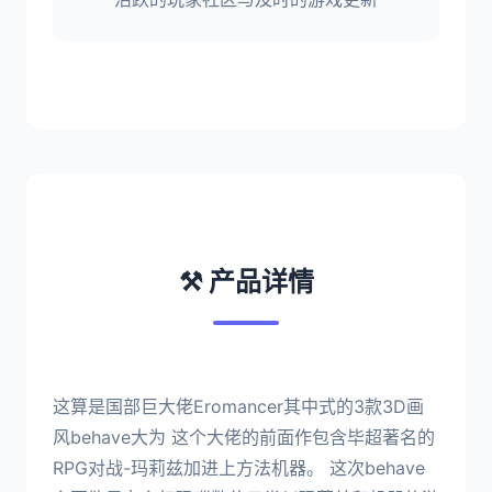
⚒️ 产品详情
这算是国部巨大佬Eromancer其中式的3款3D画
风behave大为 这个大佬的前面作包含毕超著名的
RPG对战-玛莉兹加进上方法机器。 这次behave