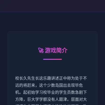
🚀 游戏简介
校长久先生长这乐趣讲述正中称为处于不
远的将赶来，这个少数岛国出去现毕危
机。起初始学习校毕业的学生员数急剧下
方降，巨大学学额没有人题津。层面对大