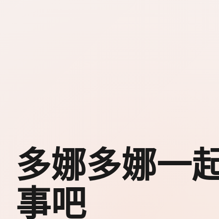
多娜多娜一
事吧