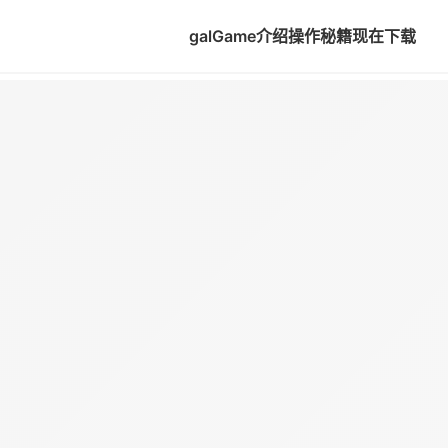
galGame介绍
操作秘籍
现在下载