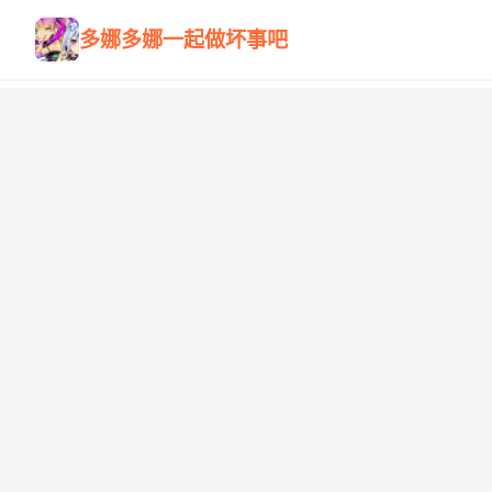
多娜多娜一起做坏事吧